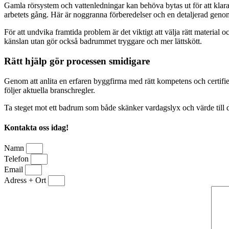
Gamla rörsystem och vattenledningar kan behöva bytas ut för att klar
arbetets gång. Här är noggranna förberedelser och en detaljerad genom
För att undvika framtida problem är det viktigt att välja rätt materia
känslan utan gör också badrummet tryggare och mer lättskött.
Rätt hjälp gör processen smidigare
Genom att anlita en erfaren byggfirma med rätt kompetens och certifier
följer aktuella branschregler.
Ta steget mot ett badrum som både skänker vardagslyx och värde till di
Kontakta oss idag!
Namn
Telefon
Email
Adress + Ort