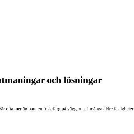
utmaningar och lösningar
bär ofta mer än bara en frisk färg på väggarna. I många äldre fastighete