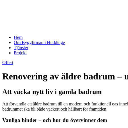
Hem
Om Byggfirman i Huddinge
Tjänster
Projekt
Offert
Renovering av äldre badrum – 
Att väcka nytt liv i gamla badrum
Att förvandla ett äldre badrum till en modern och funktionell oas inne
badrummet ska bli både vackert och hållbart för framtiden.
Vanliga hinder – och hur du övervinner dem