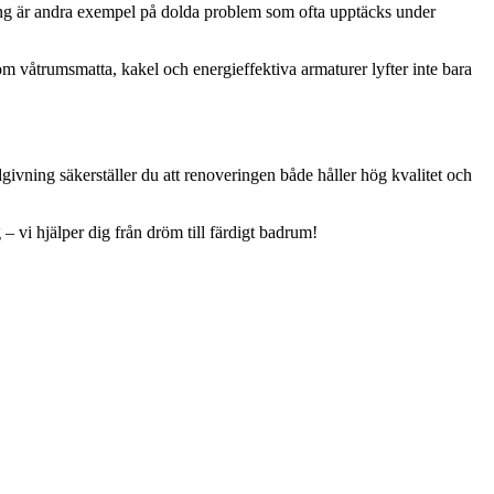
ning är andra exempel på dolda problem som ofta upptäcks under
om våtrumsmatta, kakel och energieffektiva armaturer lyfter inte bara
givning säkerställer du att renoveringen både håller hög kvalitet och
– vi hjälper dig från dröm till färdigt badrum!