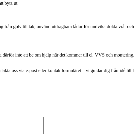
tt byta ut.
ng från golv till tak, använd utdragbara lådor för undvika dolda vrår och
 därför inte att be om hjälp när det kommer till el, VVS och montering.
akta oss via e‑post eller kontaktformuläret – vi guidar dig från idé till 