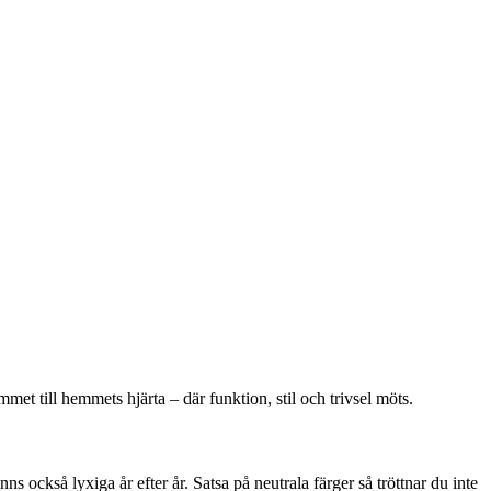
met till hemmets hjärta – där funktion, stil och trivsel möts.
s också lyxiga år efter år. Satsa på neutrala färger så tröttnar du inte