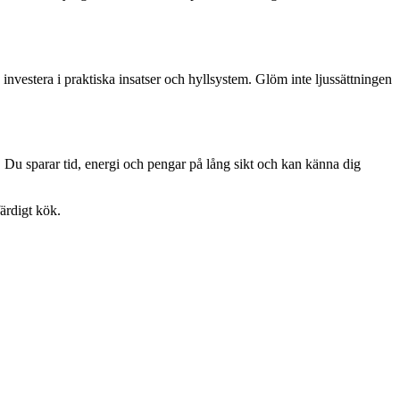
 investera i praktiska insatser och hyllsystem. Glöm inte ljussättningen
 Du sparar tid, energi och pengar på lång sikt och kan känna dig
färdigt kök.