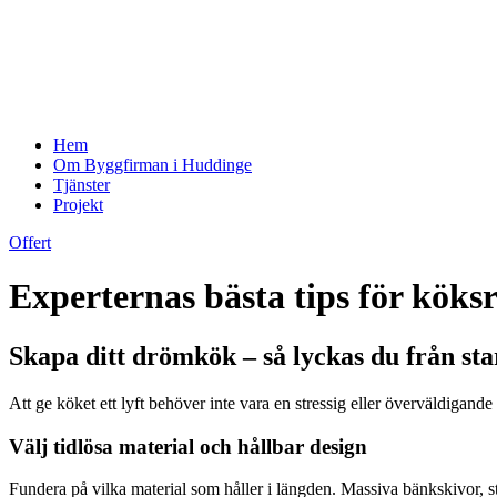
Hem
Om Byggfirman i Huddinge
Tjänster
Projekt
Offert
Experternas bästa tips för köks
Skapa ditt drömkök – så lyckas du från star
Att ge köket ett lyft behöver inte vara en stressig eller överväldigand
Välj tidlösa material och hållbar design
Fundera på vilka material som håller i längden. Massiva bänkskivor, stä