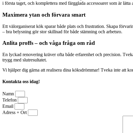
i första taget, och komplettera med färgglada accessoarer som är lätta a
Maximera ytan och förvara smart
Ett välorganiserat kök sparar både plats och frustration. Skapa förvari
– bra belysning gör stor skillnad för både stämning och arbetsro.
Anlita proffs – och våga fråga om råd
En lyckad renovering kräver ofta både erfarenhet och precision. Tveka
trygg med slutresultatet.
Vi hjälper dig gärna att realisera dina köksdrömmar! Tveka inte att kont
Kontakta oss idag!
Namn
Telefon
Email
Adress + Ort