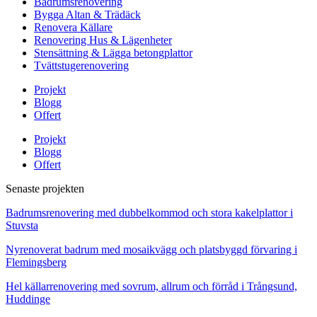
Badrumsrenovering
Bygga Altan & Trädäck
Renovera Källare
Renovering Hus & Lägenheter
Stensättning & Lägga betongplattor
Tvättstugerenovering
Projekt
Blogg
Offert
Projekt
Blogg
Offert
Senaste projekten
Badrumsrenovering med dubbelkommod och stora kakelplattor i
Stuvsta
Nyrenoverat badrum med mosaikvägg och platsbyggd förvaring i
Flemingsberg
Hel källarrenovering med sovrum, allrum och förråd i Trångsund,
Huddinge