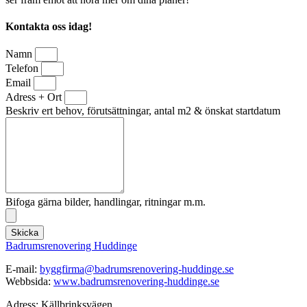
Kontakta oss idag!
Namn
Telefon
Email
Adress + Ort
Beskriv ert behov, förutsättningar, antal m2 & önskat startdatum
Bifoga gärna bilder, handlingar, ritningar m.m.
Skicka
Badrumsrenovering Huddinge
E-mail:
byggfirma@badrumsrenovering-huddinge.se
Webbsida:
www.badrumsrenovering-huddinge.se
Adress: Källbrinksvägen