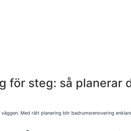
för steg: så planerar du
 väggen. Med rätt planering blir badrumsrenovering enklare a