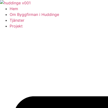
Skip
to
Hem
content
Om Byggfirman i Huddinge
Tjänster
Projekt