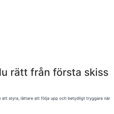
 rätt från första skiss
tt styra, lättare att följa upp och betydligt tryggare när